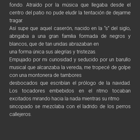
fondo. Atraído por la música que llegaba desde el
centro del patio no pude eludir la tentación de dejarme
tragar.
Así supe que aquel caserón, nacido en la “s” del siglo,
abrigaba a una gran familia formada de negros y
blancos, que de tan unidas abrazaban en
una forma única sus alegrías y tristezas.
Empujado por mi curiosidad y seducido por un barullo
musical que alcanzaba la vereda, me tropecé de golpe
con una montonera de tambores
desbocados que escribían el prólogo de la navidad.
Los tocadores embebidos en el ritmo tocaban
excitados mirando hacia la nada mientras su ritmo
sincopado se mezclaba con el ladrido de los perros
callejeros.