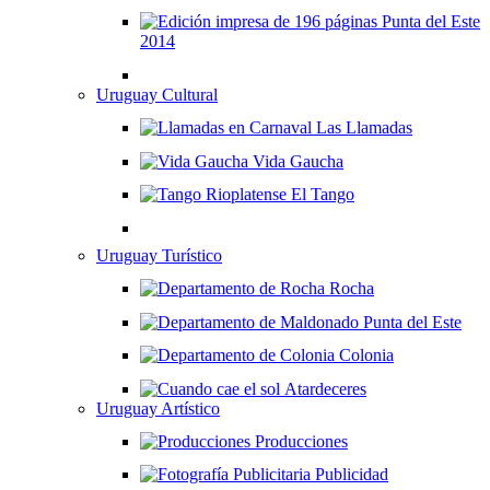
Punta del Este
2014
Uruguay Cultural
Las Llamadas
Vida Gaucha
El Tango
Uruguay Turístico
Rocha
Punta del Este
Colonia
Atardeceres
Uruguay Artístico
Producciones
Publicidad