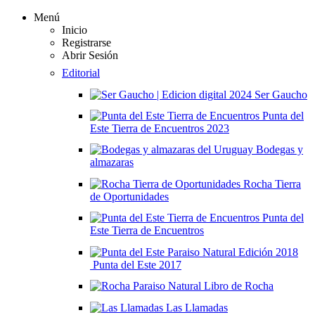
Menú
Inicio
Registrarse
Abrir Sesión
Editorial
Ser Gaucho
Punta del
Este Tierra de Encuentros 2023
Bodegas y
almazaras
Rocha Tierra
de Oportunidades
Punta del
Este Tierra de Encuentros
Punta del Este 2017
Libro de Rocha
Las Llamadas