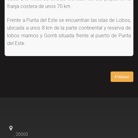
franja costera de unos 70 km.
Frente a Punta del Este se encuentran las islas de Lobos,
ubicada a unos 8 km de la parte continental y reserva de
lobos marinos y Gorriti situada frente al puerto de Punta
del Este.
Volver
, 20000