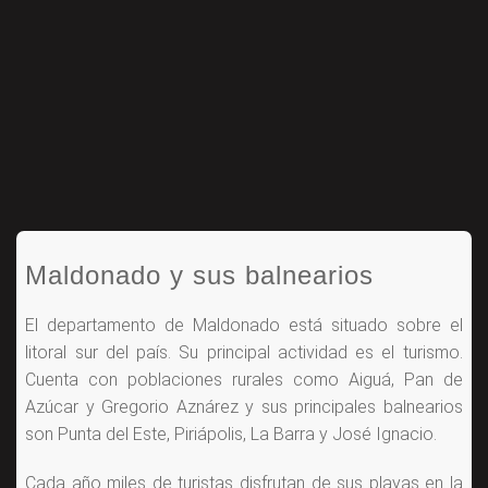
Maldonado y sus balnearios
El departamento de Maldonado está situado sobre el
litoral sur del país. Su principal actividad es el turismo.
Cuenta con poblaciones rurales como Aiguá, Pan de
Azúcar y Gregorio Aznárez y sus principales balnearios
son Punta del Este, Piriápolis, La Barra y José Ignacio.
Cada año miles de turistas disfrutan de sus playas en la