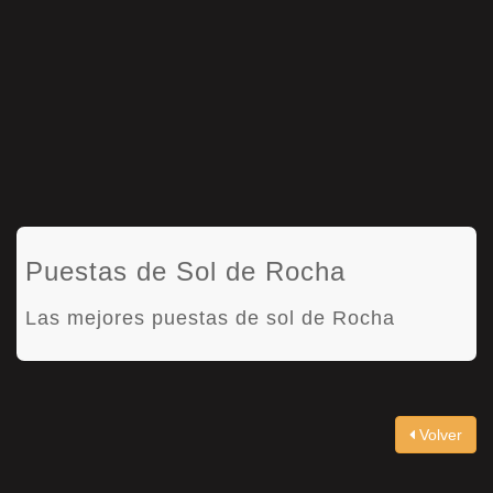
Puestas de Sol de Rocha
Las mejores puestas de sol de Rocha
Volver